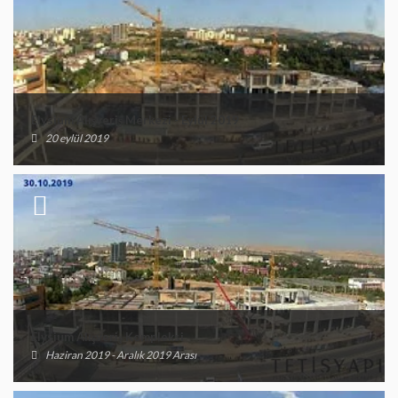
Elysium Alışveriş Merkezi - Eylül 2019
20 eylül 2019
Elysium Alışveriş Kompleksi
Haziran 2019 - Aralık 2019 Arası