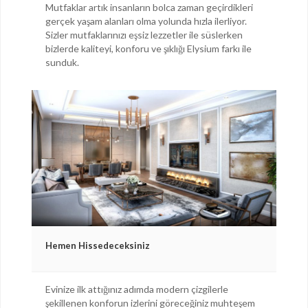
Mutfaklar artık insanların bolca zaman geçirdikleri
gerçek yaşam alanları olma yolunda hızla ilerliyor.
Sizler mutfaklarınızı eşsiz lezzetler ile süslerken
bizlerde kaliteyi, konforu ve şıklığı Elysium farkı ile
sunduk.
Hemen Hissedeceksiniz
Evinize ilk attığınız adımda modern çizgilerle
şekillenen konforun izlerini göreceğiniz muhteşem