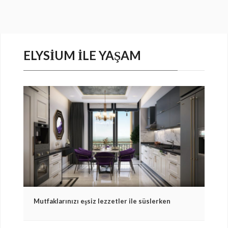
ELYSIUM ILE YAŞAM
Mutfaklarınızı eşsiz lezzetler ile süslerken