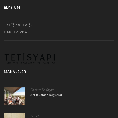
ELYSIUM
TETIŞ YAPI A.Ş.
HAKKIMIZDA
MAKALELER
Elysium ile Yaşam
Artık Zaman Değişiyor
Genel