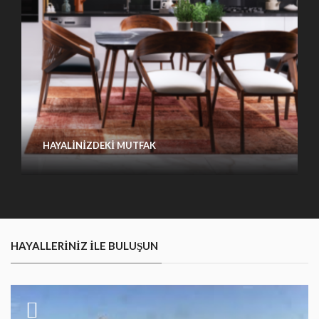
HAYALINIZDEKI MUTFAK
HAYALLERINIZ ILE BULUŞUN